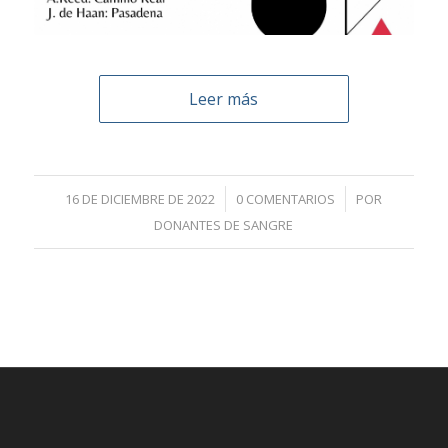
Leer más
/
/
16 DE DICIEMBRE DE 2022
0 COMENTARIOS
POR
DONANTES DE SANGRE